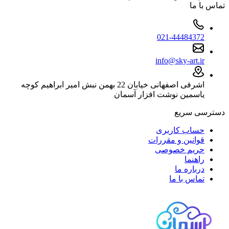
تماس با ما
021-44484372
info@sky-art.ir
اشرفی اصفهانی خیابان 22 بهمن نبش امیر ابراهیم کوچه
یاسمین نوشت افزار آسمان
دسترسی سریع
حساب کاربری
قوانین و مقررات
حریم خصوصی
راهنما
درباره ما
تماس با ما