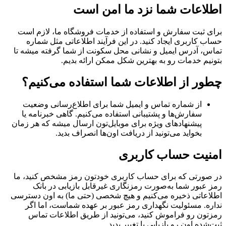
اطلاعات شما نزد ما امن است
برای ثبت سفارش و استفاده از خدمات فروشگاه ما، لازم است
حساب کاربری ایجاد کنید. در این فرآیند اطلاعاتی مثل شماره
تماس، آدرس ایمیل و نشانی محل سکونت از شما گرفته میشه تا
بتونیم خدمات رو به بهترین شکل ممکن ارائه بدیم.
چطور از اطلاعات شما استفاده می‌کنیم؟
از شماره تماس و ایمیل شما برای اطلاع‌رسانی وضعیت
سفارش‌ها و پشتیبانی استفاده می‌کنیم. گاهی خبرنامه یا
پیشنهادهای ویژه برای موبایل‌تون ارسال میشه که هر زمان
بخواید می‌تونید از دریافت اون‌ها انصراف بدید.
امنیت حساب کاربری
در صورتی که برای حساب کاربری خودتون رمز مشخص کنید، ما
رمز عبور شما به‌صورت رمزنگاری غیرقابل بازیابی در بانک
اطلاعاتی ذخیره می‌کنیم و هیچ شخصی (حتی ما) به اون دسترسی
نداره. مسئولیت نگهداری رمز عبور بر عهده شماست، اما اگر
رمزتون رو فراموش کنید، می‌تونید از طریق اطلاعات تماس
ثبت‌شده اون رو بازیابی یا تغییر بدید.