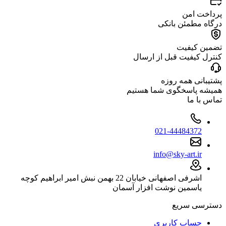
پرداخت امن
درگاه مطمئن بانکی
تضمین کیفیت
کنترل کیفیت قبل از ارسال
پشتیبانی همه روزه
همیشه پاسخگوی شما هستیم
تماس با ما
021-44484372
info@sky-art.ir
اشرفی اصفهانی خیابان 22 بهمن نبش امیر ابراهیم کوچه
یاسمین نوشت افزار آسمان
دسترسی سریع
حساب کاربری