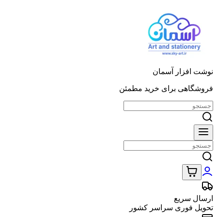
نوشت افزار آسمان
فروشگاهی برای خرید مطمئن
ارسال سریع
تحویل فوری سراسر کشور