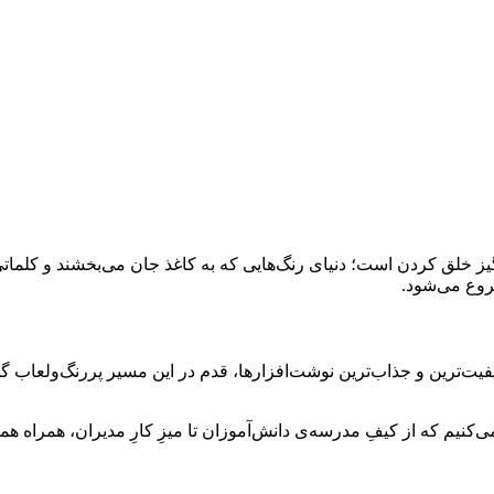
یز خلق کردن است؛ دنیای رنگ‌هایی که به کاغذ جان می‌بخشند و کلماتی 
شروع می‌شود.
یفیت‌ترین و جذاب‌ترین نوشت‌افزارها، قدم در این مسیر پررنگ‌ولعاب گ
می‌کنیم که از کیفِ مدرسه‌ی دانش‌آموزان تا میزِ کارِ مدیران، همراه 