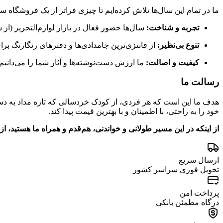
ما در تمام این سال‌ها تلاش کرده‌ایم تا چیزی فراتر از یک فروشگاه س
تجربه و شناخت:
سال‌ها حضور فعال در بازار لوازم‌التحریر (از سال ۸۸ تاکنون)، به ما کمک کرده تا سلیقه و نیازهای دقیق شما را به خو
تنوع بی‌نظیر:
از فانتزی‌ترین جامدادی‌ها و دفترهای رنگارنگ برای
کیفیت و اصالت:
ما ارزش دست‌نوشته‌ها و آثار شما را می‌دانیم،
رسالت ما
هدف ما این است که هر فردی، از کودک خردسالی که تازه مداد به دست
خود را به راحتی، با اطمینان و با بهترین قیمت پیدا کند.
از اینکه در این مسیر طولانی و خواندنی، هم‌قدم و همراه ما هستید، از 
ارسال سریع
تحویل فوری سراسر کشور
پرداخت امن
درگاه مطمئن بانکی