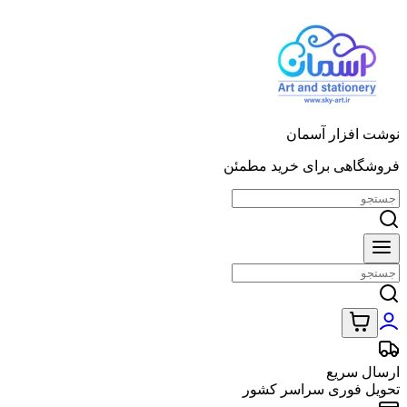
نوشت افزار آسمان
فروشگاهی برای خرید مطمئن
ارسال سریع
تحویل فوری سراسر کشور