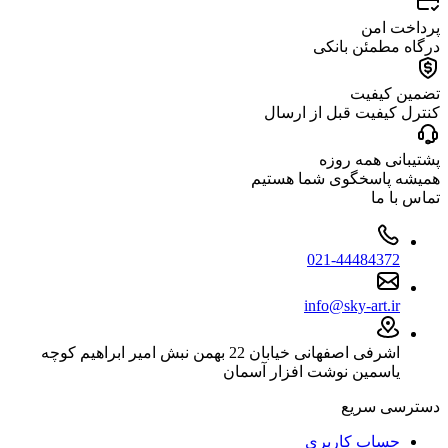
پرداخت امن
درگاه مطمئن بانکی
تضمین کیفیت
کنترل کیفیت قبل از ارسال
پشتیبانی همه روزه
همیشه پاسخگوی شما هستیم
تماس با ما
021-44484372
info@sky-art.ir
اشرفی اصفهانی خیابان 22 بهمن نبش امیر ابراهیم کوچه
یاسمین نوشت افزار آسمان
دسترسی سریع
حساب کاربری