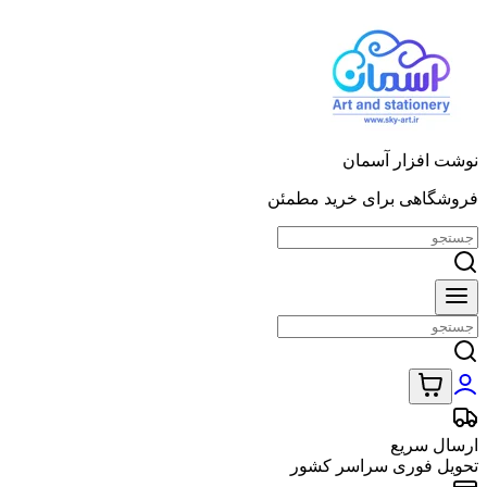
نوشت افزار آسمان
فروشگاهی برای خرید مطمئن
ارسال سریع
تحویل فوری سراسر کشور