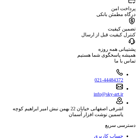
پرداخت امن
درگاه مطمئن بانکی
تضمین کیفیت
کنترل کیفیت قبل از ارسال
پشتیبانی همه روزه
همیشه پاسخگوی شما هستیم
تماس با ما
021-44484372
info@sky-art.ir
اشرفی اصفهانی خیابان 22 بهمن نبش امیر ابراهیم کوچه
یاسمین نوشت افزار آسمان
دسترسی سریع
حساب کاربری