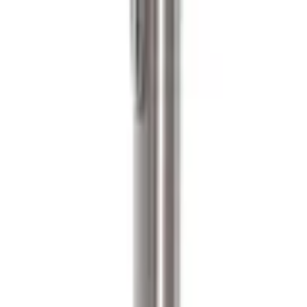
شان یوروپن روی گیره است.